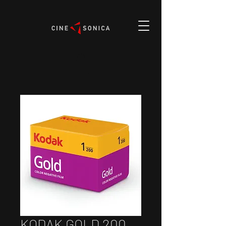
KODAK GOLD 200