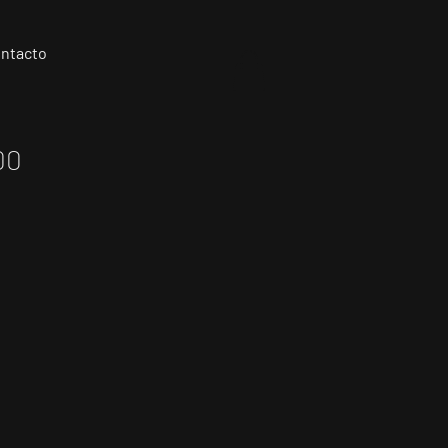
ntacto
00