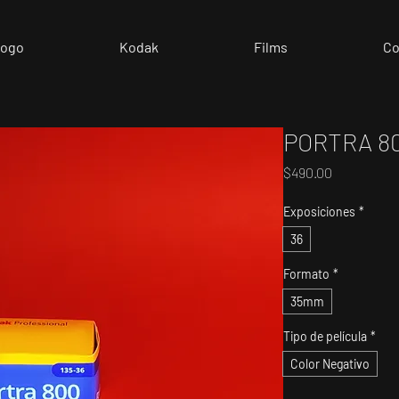
logo
Kodak
Films
Co
PORTRA 8
Precio
$490.00
Exposiciones
*
36
Formato
*
35mm
Tipo de película
*
Color Negativo