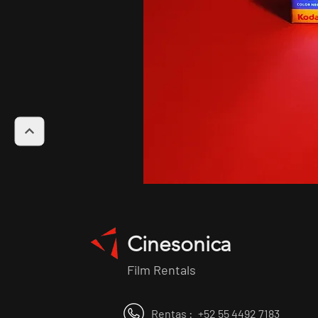
Cinesonica
Film Rentals
Rentas :
+52 55 4492 7183