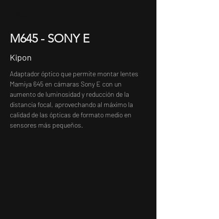
< Back
M645 - SONY E
Kipon
Adaptador óptico que permite montar lentes 
Mamiya 645 en cámaras Sony E con un 
aumento de luminosidad y reducción de la 
distancia focal, aprovechando al máximo la 
calidad de las ópticas de formato medio en 
sensores más pequeños.