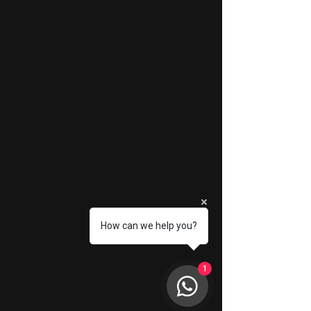
How can we help you?
1