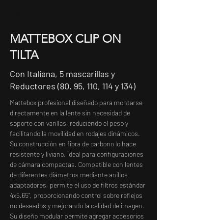
< Back
MATTEBOX CLIP ON
TILTA
Con Italiana, 5 mascarillas y
Reductores (80, 95, 110, 114 y 134)
Mattebox profesional diseñado para montarse 
directamente en la lente sin necesidad de 
soporte con varillas, reduciendo el peso y 
facilitando la movilidad en rodajes dinámicos. 
Su construcción en fibra de carbono lo hace 
resistente y liviano, ideal para configuraciones 
de cámara compactas. Compatible con lentes 
de diferentes diámetros mediante anillos 
adaptadores, permite el uso de filtros estándar 
4x5.65”, proporcionando control sobre reflejos 
no deseados y mejorando la calidad de imagen. 
Su diseño modular permite agregar accesorios 