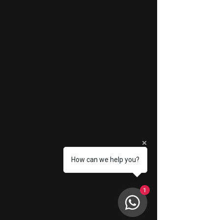
How can we help you?
1