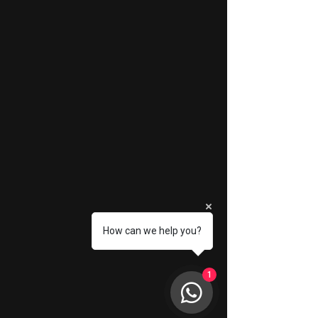
How can we help you?
1