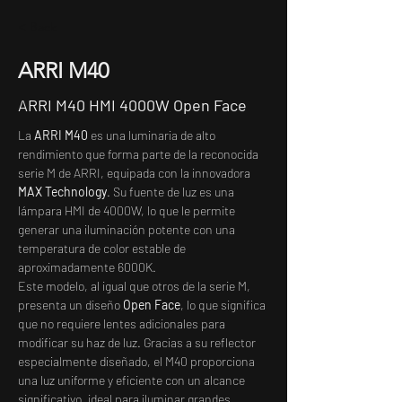
< Back
ARRI M40
ARRI M40 HMI 4000W Open Face
La 
ARRI M40
 es una luminaria de alto 
rendimiento que forma parte de la reconocida 
serie M de ARRI, equipada con la innovadora 
MAX Technology
. Su fuente de luz es una 
lámpara HMI de 4000W, lo que le permite 
generar una iluminación potente con una 
temperatura de color estable de 
aproximadamente 6000K.
Este modelo, al igual que otros de la serie M, 
presenta un diseño 
Open Face
, lo que significa 
que no requiere lentes adicionales para 
modificar su haz de luz. Gracias a su reflector 
especialmente diseñado, el M40 proporciona 
una luz uniforme y eficiente con un alcance 
significativo, ideal para iluminar grandes 