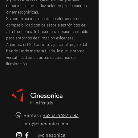
espacios o simular luz solar en producciones 
cinematográficas.
Su construcción robusta en aluminio y su 
compatibilidad con balastos electrónicos de 
alta frecuencia lo hacen una opción confiable 
para entornos de filmación exigentes. 
Además, el M40 permite ajustar el ángulo del 
haz de luz de manera fluida, lo que le otorga 
versatilidad en distintos escenarios de 
iluminación.
Cinesonica
Film Rentals
Rentas :
+52 55 4492 7183
info@cinesonica.com
@cinesonica