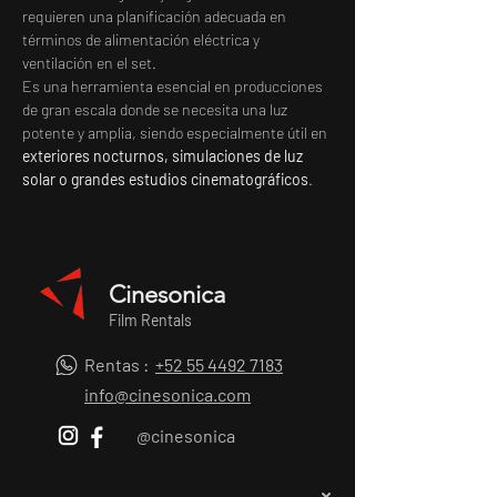
requieren una planificación adecuada en 
términos de alimentación eléctrica y 
ventilación en el set.
Es una herramienta esencial en producciones 
de gran escala donde se necesita una luz 
potente y amplia, siendo especialmente útil en 
exteriores nocturnos, simulaciones de luz 
solar o grandes estudios cinematográficos
.
Cinesonica
Film Rentals
Rentas :
+52 55 4492 7183
info@cinesonica.com
@cinesonica